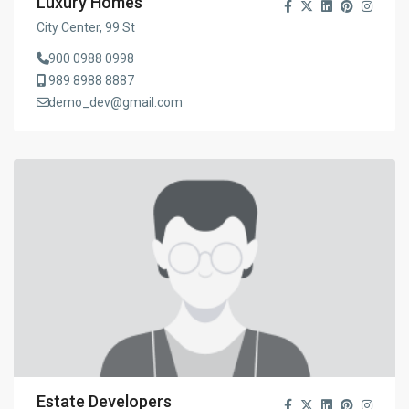
Luxury Homes
City Center, 99 St
900 0988 0998
989 8988 8887
demo_dev@gmail.com
Estate Developers